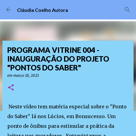
Pular para o conteúdo principal
Cláudia Coelho Autora
PROGRAMA VITRINE 004 -
INAUGURAÇÃO DO PROJETO
"PONTOS DO SABER"
em
março 18, 2021
Neste vídeo tem matéria especial sobre o "Ponto
do Saber" lá nos Lúcios, em Bonsucesso. Um
ponto de ônibus para estimular a prática da
leitura nos moradores. Entrevistamos a