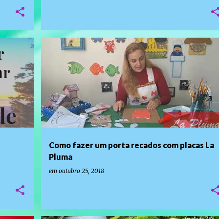
PROGRAMAS DE TV
Como fazer um porta recados com placas La
Pluma
em
outubro 25, 2018