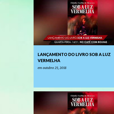
LANÇAMENTO DE LIVROS E EVENTOS LITERÁRIOS
LANÇAMENTO DO LIVRO SOB A LUZ
VERMELHA
em
outubro 25, 2018
LANÇAMENTO DE LIVROS E EVENTOS LITERÁRIOS