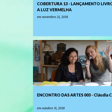
COBERTURA 13 - LANÇAMENTO LIVR
A LUZ VERMELHA
em
novembro 21, 2018
PROGRAMAS DE TV
ENCONTRO DAS ARTES 003 - Cláudia C
em
outubro 31, 2018