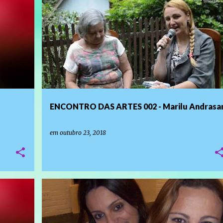
PROGRAMAS DE TV
ENCONTRO DAS ARTES 002 - Marilu Andrasa
em
outubro 23, 2018
LANÇAMENTO DE LIVROS E EVENTOS LITERÁRIOS