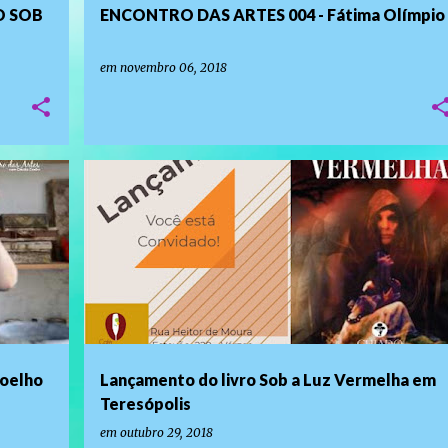
O SOB
ENCONTRO DAS ARTES 004 - Fátima Olímpio
em
novembro 06, 2018
LANÇAMENTO DE LIVROS E EVENTOS LITERÁRIOS
oelho
Lançamento do livro Sob a Luz Vermelha em
Teresópolis
em
outubro 29, 2018