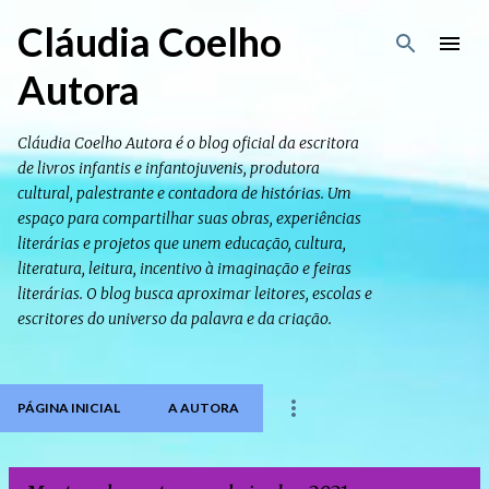
Pular para o conteúdo principal
Cláudia Coelho
Autora
Cláudia Coelho Autora é o blog oficial da escritora
de livros infantis e infantojuvenis, produtora
cultural, palestrante e contadora de histórias. Um
espaço para compartilhar suas obras, experiências
literárias e projetos que unem educação, cultura,
literatura, leitura, incentivo à imaginação e feiras
literárias. O blog busca aproximar leitores, escolas e
escritores do universo da palavra e da criação.
PÁGINA INICIAL
A AUTORA