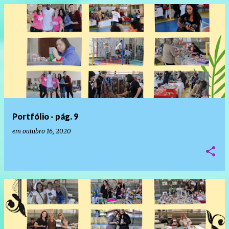
Portfólio - pág. 9
em
outubro 16, 2020