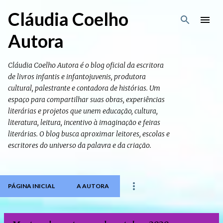
Pular para o conteúdo principal
Cláudia Coelho
Autora
Cláudia Coelho Autora é o blog oficial da escritora
de livros infantis e infantojuvenis, produtora
cultural, palestrante e contadora de histórias. Um
espaço para compartilhar suas obras, experiências
literárias e projetos que unem educação, cultura,
literatura, leitura, incentivo à imaginação e feiras
literárias. O blog busca aproximar leitores, escolas e
escritores do universo da palavra e da criação.
PÁGINA INICIAL
A AUTORA