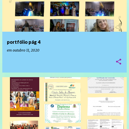
portfólio pág 4
em
outubro 11, 2020