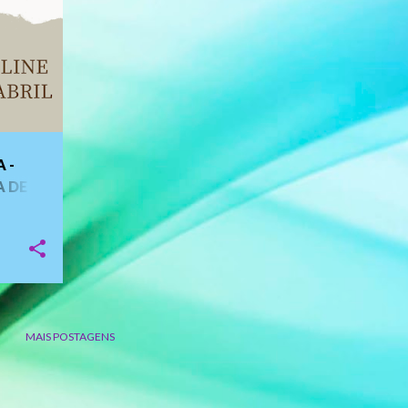
 -
A DE
MAIS POSTAGENS