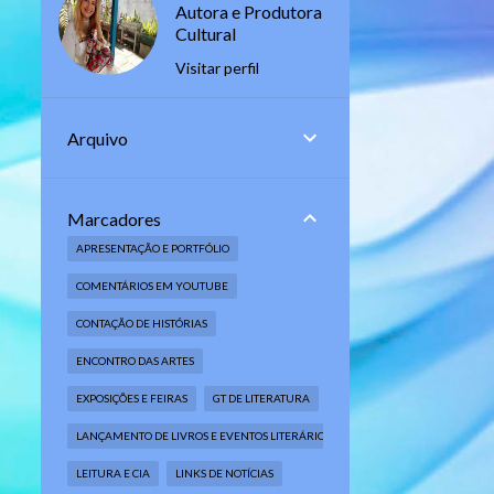
Autora e Produtora
Cultural
Visitar perfil
Arquivo
Marcadores
APRESENTAÇÃO E PORTFÓLIO
COMENTÁRIOS EM YOUTUBE
CONTAÇÃO DE HISTÓRIAS
ENCONTRO DAS ARTES
EXPOSIÇÕES E FEIRAS
GT DE LITERATURA
LANÇAMENTO DE LIVROS E EVENTOS LITERÁRIOS
LEITURA E CIA
LINKS DE NOTÍCIAS