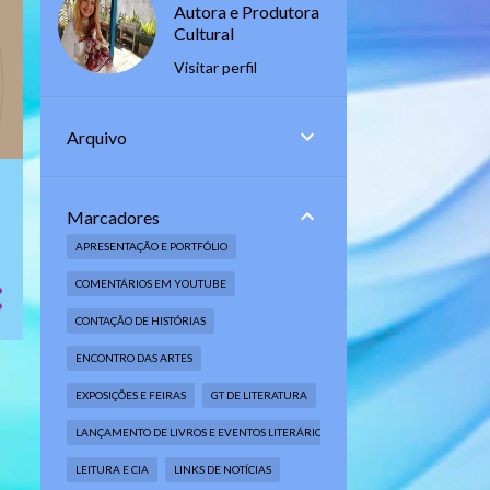
Autora e Produtora
Cultural
Visitar perfil
Arquivo
Marcadores
APRESENTAÇÃO E PORTFÓLIO
COMENTÁRIOS EM YOUTUBE
CONTAÇÃO DE HISTÓRIAS
ENCONTRO DAS ARTES
EXPOSIÇÕES E FEIRAS
GT DE LITERATURA
LANÇAMENTO DE LIVROS E EVENTOS LITERÁRIOS
LEITURA E CIA
LINKS DE NOTÍCIAS