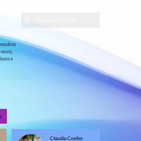
contadora
ratura,
lavra e
S
Claudia Coelho