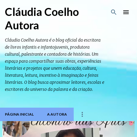
Pular para o conteúdo principal
Cláudia Coelho
Autora
Cláudia Coelho Autora é o blog oficial da escritora
de livros infantis e infantojuvenis, produtora
cultural, palestrante e contadora de histórias. Um
espaço para compartilhar suas obras, experiências
literárias e projetos que unem educação, cultura,
literatura, leitura, incentivo à imaginação e feiras
literárias. O blog busca aproximar leitores, escolas e
escritores do universo da palavra e da criação.
PÁGINA INICIAL
A AUTORA
P